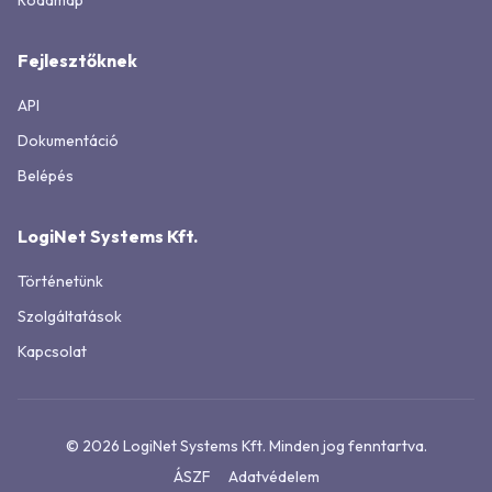
Roadmap
Fejlesztőknek
API
Dokumentáció
Belépés
LogiNet Systems Kft.
Történetünk
Szolgáltatások
Kapcsolat
© 2026 LogiNet Systems Kft. Minden jog fenntartva.
ÁSZF
Adatvédelem