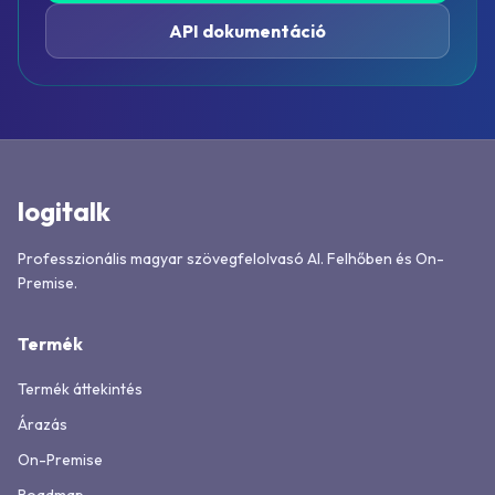
API dokumentáció
logitalk
Professzionális magyar szövegfelolvasó AI. Felhőben és On-
Premise.
Termék
Termék áttekintés
Árazás
On-Premise