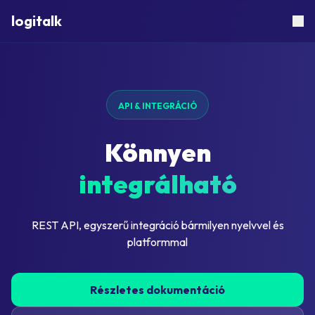
logitalk
API & INTEGRÁCIÓ
Könnyen
integrálható
REST API, egyszerű integráció bármilyen nyelvvel és
platformmal
Részletes dokumentáció