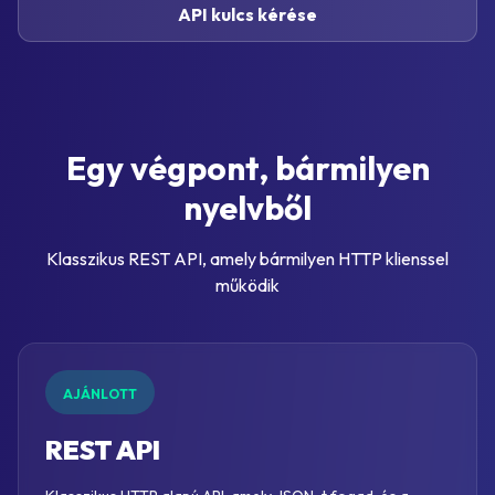
API kulcs kérése
Egy végpont, bármilyen
nyelvből
Klasszikus REST API, amely bármilyen HTTP klienssel
működik
AJÁNLOTT
REST API