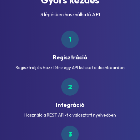
Gyors kezdés
3 lépésben használható API
1
Regisztráció
Regisztrálj és hozz létre egy API kulcsot a dashboardon
2
Integráció
Használd a REST API-t a választott nyelvedben
3