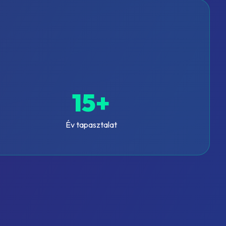
15+
Év tapasztalat