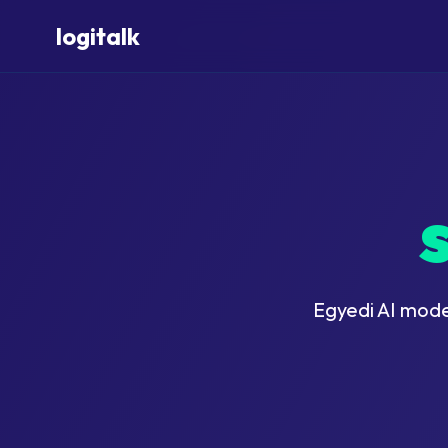
logitalk
Egyedi AI model