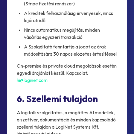
(Stripe fizetési rendszer)
A kreditek felhasználásig érvényesek, nincs
lejárati idő
Nincs automatikus megújítás, minden
vásárlás egyszeri tranzakció
A Szolgáltató fenntartja a jogot az árak
módosítására 30 napos előzetes értesítéssel
On-premise és private cloud megoldások esetén
egyedi árajánlat készül. Kapcsolat:
hi@loginet.com
6. Szellemi tulajdon
A logitalk szolgáltatás, a mögöttes AI modellek,
a szoftver, dokumentáció és minden kapcsolódó
szellemi tulajdon a LogiNet Systems Kft.