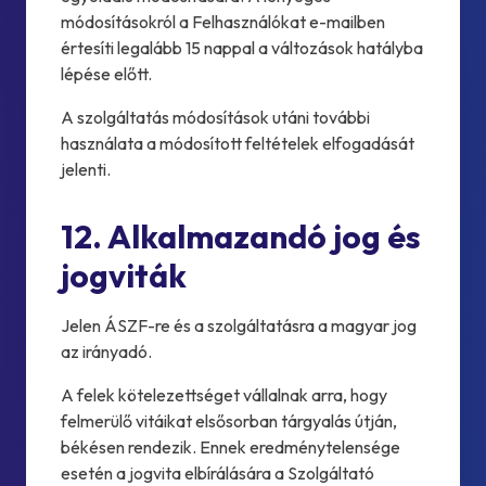
módosításokról a Felhasználókat e-mailben
értesíti legalább 15 nappal a változások hatályba
lépése előtt.
A szolgáltatás módosítások utáni további
használata a módosított feltételek elfogadását
jelenti.
12. Alkalmazandó jog és
jogviták
Jelen ÁSZF-re és a szolgáltatásra a magyar jog
az irányadó.
A felek kötelezettséget vállalnak arra, hogy
felmerülő vitáikat elsősorban tárgyalás útján,
békésen rendezik. Ennek eredménytelensége
esetén a jogvita elbírálására a Szolgáltató